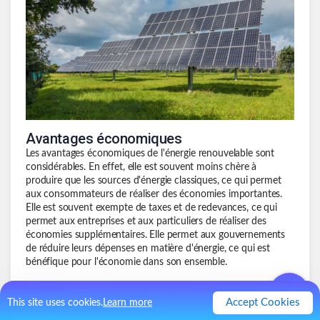
Avantages économiques
Les avantages économiques de l'énergie renouvelable sont
considérables. En effet, elle est souvent moins chère à
produire que les sources d'énergie classiques, ce qui permet
aux consommateurs de réaliser des économies importantes.
Elle est souvent exempte de taxes et de redevances, ce qui
permet aux entreprises et aux particuliers de réaliser des
économies supplémentaires. Elle permet aux gouvernements
de réduire leurs dépenses en matière d'énergie, ce qui est
bénéfique pour l'économie dans son ensemble.
Avantages environnementaux
Accept Cookies
This site uses cookies.
Les avantages environnementaux de l'énergie renouvelable
Learn more
sont également considérables. En effet, elle ne produit pas de